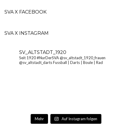
SVA X FACEBOOK
SVA X INSTAGRAM
SV_ALTSTADT_1920
Seit 1920 #NurDerSVA
@sv_altstadt_1920_frauen
@sv_altstadt_darts Fussball | Darts | Boule | Rad
Mehr
Auf Instagram folgen