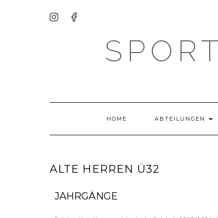
SPORT
HOME
ABTEILUNGEN
ALTE HERREN Ü32
JAHRGÄNGE