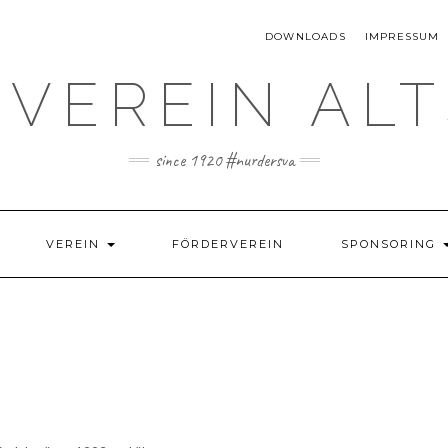
DOWNLOADS
IMPRESSUM
VEREIN AL
since 1920 #nurdersva
VEREIN
FÖRDERVEREIN
SPONSORING