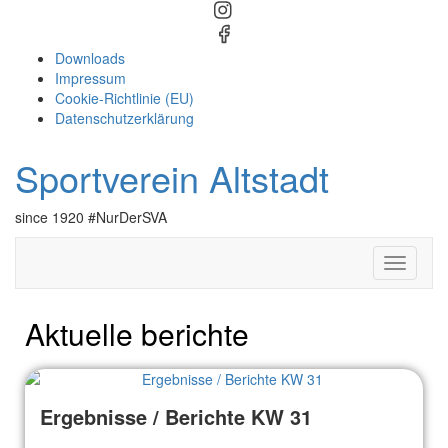
Downloads
Impressum
Cookie-Richtlinie (EU)
Datenschutzerklärung
Sportverein Altstadt
since 1920 #NurDerSVA
Toggle
Navigati
Aktuelle berichte
Ergebnisse / Berichte KW 31