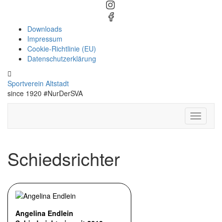
Downloads
Impressum
Cookie-Richtlinie (EU)
Datenschutzerklärung
Sportverein Altstadt
since 1920 #NurDerSVA
Toggle N
Schiedsrichter
Angelina Endlein