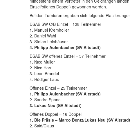
mindestens einem Vertreter in den Geldrängen landen
Einzel/offenes Doppel) gewonnen werden.
Bei den Turnieren ergaben sich folgende Platzierunge
DSAB SW C/B Einzel – 128 Teilnehmer
1. Manuel Kremhöller
2. Daniel Wahl
3. Stefan Leinhäuser
4. Philipp Aulenbacher (SV Altstadt)
DSAB SW offenes Einzel – 57 Teilnehmer
1. Nico Müller
2. Nico Horn
3. Leon Brandel
4. Rüdiger Laux
Offenes Einzel – 25 Teilnehmer
1. Philipp Aulenbacher (SV Altstadt)
2. Sandro Spano
3. Lukas Neu (SV Altstadt)
Offenes Doppel – 16 Doppel
1. Die Präsis – Marco Bentz/Lukas Neu (SV Altstadt
2. Said/Claus