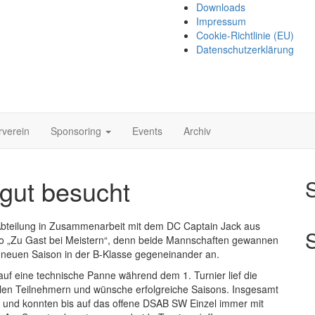
Downloads
Impressum
Cookie-Richtlinie (EU)
Datenschutzerklärung
rverein
Sponsoring
Events
Archiv
gut besucht
Abteilung in Zusammenarbeit mit dem DC Captain Jack aus
to „Zu Gast bei Meistern“, denn beide Mannschaften gewannen
r neuen Saison in der B-Klasse gegeneinander an.
auf eine technische Panne während dem 1. Turnier lief die
llen Teilnehmern und wünsche erfolgreiche Saisons. Insgesamt
ut und konnten bis auf das offene DSAB SW Einzel immer mit