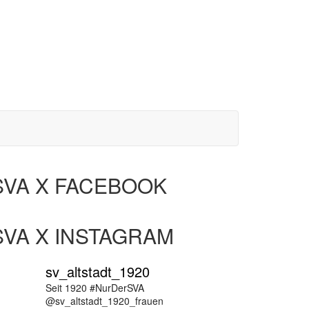
SVA X FACEBOOK
SVA X INSTAGRAM
sv_altstadt_1920
Seit 1920 #NurDerSVA
@sv_altstadt_1920_frauen