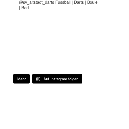
@sv_altstadt_darts Fussball | Darts | Boule
| Rad
Mehr
Auf Instagram folgen