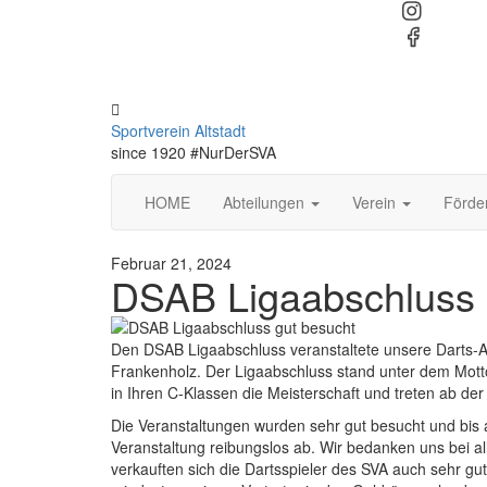
Skip
to
content
Toggle
header
Sportverein Altstadt
since 1920 #NurDerSVA
HOME
Abteilungen
Verein
Förde
Februar 21, 2024
DSAB Ligaabschluss 
Den DSAB Ligaabschluss veranstaltete unsere Darts-
Frankenholz. Der Ligaabschluss stand unter dem Mot
in Ihren C-Klassen die Meisterschaft und treten ab de
Die Veranstaltungen wurden sehr gut besucht und bis 
Veranstaltung reibungslos ab. Wir bedanken uns bei a
verkauften sich die Dartsspieler des SVA auch sehr g