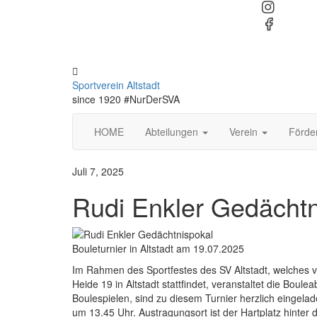
Sportverein Altstadt
since 1920 #NurDerSVA
HOME
Abteilungen
Verein
Förde
Juli 7, 2025
Rudi Enkler Gedächtn
Bouleturnier in Altstadt am 19.07.2025
Im Rahmen des Sportfestes des SV Altstadt, welches 
Heide 19 in Altstadt stattfindet, veranstaltet die Boule
Boulespielen, sind zu diesem Turnier herzlich eingela
um 13.45 Uhr. Austragungsort ist der Hartplatz hinte