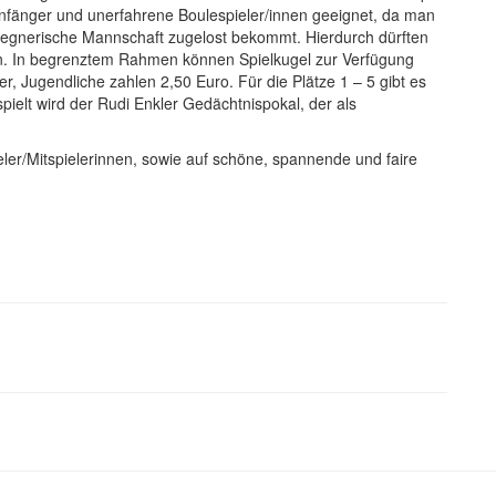
eanfänger und unerfahrene Boulespieler/innen geeignet, da man
 gegnerische Mannschaft zugelost bekommt. Hierdurch dürften
en. In begrenztem Rahmen können Spielkugel zur Verfügung
er, Jugendliche zahlen 2,50 Euro. Für die Plätze 1 – 5 gibt es
ielt wird der Rudi Enkler Gedächtnispokal, der als
ieler/Mitspielerinnen, sowie auf schöne, spannende und faire