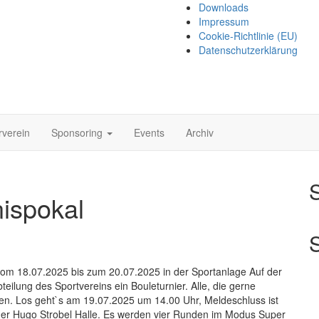
Downloads
Impressum
Cookie-Richtlinie (EU)
Datenschutzerklärung
rverein
Sponsoring
Events
Archiv
ispokal
vom 18.07.2025 bis zum 20.07.2025 in der Sportanlage Auf der
abteilung des Sportvereins ein Bouleturnier. Alle, die gerne
den. Los geht`s am 19.07.2025 um 14.00 Uhr, Meldeschluss ist
r der Hugo Strobel Halle. Es werden vier Runden im Modus Super