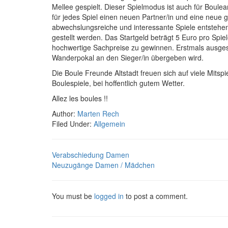
Mellee gespielt. Dieser Spielmodus ist auch für Boul
für jedes Spiel einen neuen Partner/in und eine neue
abwechslungsreiche und interessante Spiele entsteh
gestellt werden. Das Startgeld beträgt 5 Euro pro Spiel
hochwertige Sachpreise zu gewinnen. Erstmals ausgesp
Wanderpokal an den Sieger/in übergeben wird.
Die Boule Freunde Altstadt freuen sich auf viele Mitsp
Boulespiele, bei hoffentlich gutem Wetter.
Allez les boules !!
Author:
Marten Rech
Filed Under:
Allgemein
Verabschiedung Damen
Neuzugänge Damen / Mädchen
You must be
logged in
to post a comment.