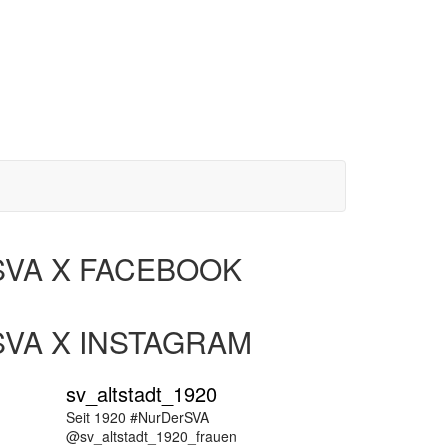
SVA X FACEBOOK
SVA X INSTAGRAM
sv_altstadt_1920
Seit 1920 #NurDerSVA
@sv_altstadt_1920_frauen