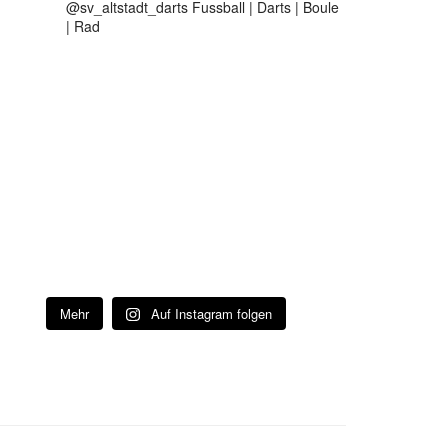
@sv_altstadt_darts Fussball | Darts | Boule
| Rad
Mehr
Auf Instagram folgen