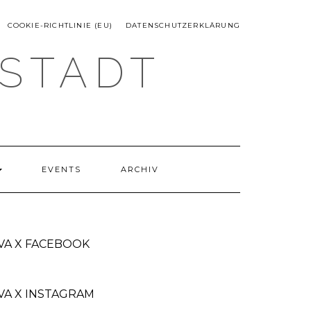
COOKIE-RICHTLINIE (EU)
DATENSCHUTZERKLÄRUNG
TSTADT
EVENTS
ARCHIV
VA X FACEBOOK
VA X INSTAGRAM