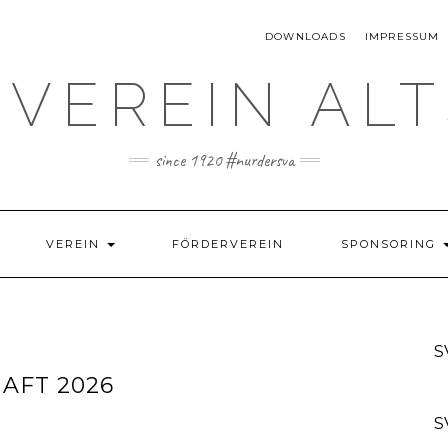
DOWNLOADS
IMPRESSUM
VEREIN AL
since 1920 #nurdersva
VEREIN
FÖRDERVEREIN
SPONSORING
S
AFT 2026
S