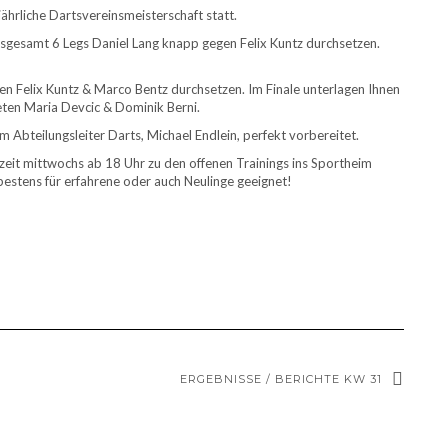
hrliche Dartsvereinsmeisterschaft statt.
nsgesamt 6 Legs Daniel Lang knapp gegen Felix Kuntz durchsetzen.
en Felix Kuntz & Marco Bentz durchsetzen. Im Finale unterlagen Ihnen
eten Maria Devcic & Dominik Berni.
Abteilungsleiter Darts, Michael Endlein, perfekt vorbereitet.
eit mittwochs ab 18 Uhr zu den offenen Trainings ins Sportheim
stens für erfahrene oder auch Neulinge geeignet!
ERGEBNISSE / BERICHTE KW 31