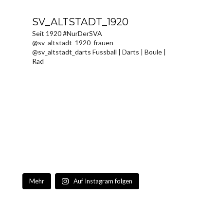
SV_ALTSTADT_1920
Seit 1920 #NurDerSVA
@sv_altstadt_1920_frauen
@sv_altstadt_darts Fussball | Darts | Boule |
Rad
Mehr
Auf Instagram folgen