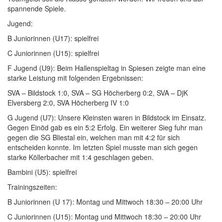
spannende Spiele.
Jugend:
B Juniorinnen (U17): spielfrei
C Juniorinnen (U15): spielfrei
F Jugend (U9): Beim Hallenspieltag in Spiesen zeigte man eine
starke Leistung mit folgenden Ergebnissen:
SVA – Bildstock 1:0, SVA – SG Höcherberg 0:2, SVA – DjK
Elversberg 2:0, SVA Höcherberg IV 1:0
G Jugend (U7): Unsere Kleinsten waren in Bildstock im Einsatz.
Gegen Einöd gab es ein 5:2 Erfolg. Ein weiterer Sieg fuhr man
gegen die SG Bliestal ein, welchen man mit 4:2 für sich
entscheiden konnte. Im letzten Spiel musste man sich gegen
starke Köllerbacher mit 1:4 geschlagen geben.
Bambini (U5): spielfrei
Trainingszeiten:
B Juniorinnen (U 17): Montag und Mittwoch 18:30 – 20:00 Uhr
C Juniorinnen (U15): Montag und Mittwoch 18:30 – 20:00 Uhr