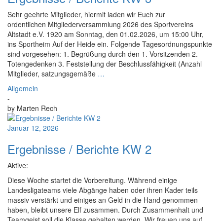
Sehr geehrte Mitglieder, hiermit laden wir Euch zur
ordentlichen Mitgliederversammlung 2026 des Sportvereins
Altstadt e.V. 1920 am Sonntag, den 01.02.2026, um 15:00 Uhr,
ins Sportheim Auf der Heide ein. Folgende Tagesordnungspunkte
sind vorgesehen: 1. Begrüßung durch den 1. Vorsitzenden 2.
Totengedenken 3. Feststellung der Beschlussfähigkeit (Anzahl
Mitglieder, satzungsgemäße
…
Allgemein
-
by
Marten Rech
Januar 12, 2026
Ergebnisse / Berichte KW 2
Aktive:
Diese Woche startet die Vorbereitung. Während einige
Landesligateams viele Abgänge haben oder ihren Kader teils
massiv verstärkt und einiges an Geld in die Hand genommen
haben, bleibt unsere Elf zusammen. Durch Zusammenhalt und
Teamgeist soll die Klasse gehalten werden. Wir freuen uns auf