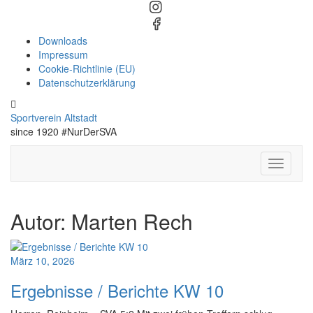
Downloads
Impressum
Cookie-Richtlinie (EU)
Datenschutzerklärung
Sportverein Altstadt
since 1920 #NurDerSVA
Toggle N
Autor:
Marten Rech
März 10, 2026
Ergebnisse / Berichte KW 10