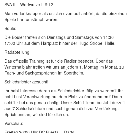
SVA II – Werfwutze II 6:12
Man verlor knapper als es sich eventuell anhört, da die einzelnen
Spiele hart umkämpft waren.
Boule:
Die Bouler treffen sich Dienstags und Samstags von 14:30 –
17:00 Uhr auf dem Hartplatz hinter der Hugo-Strobel-Halle.
Radabteilung:
Das offizielle Training ist für die Radler beendet. Über das
Winterhalbjahr treffen wir uns an jedem 1. Montag im Monat, zu
Fach- und Sachgesprächen Im Sportheim.
Schiedsrichter gesucht!
Ihr habt Interesse daran als Schiedsrichter tätig zu werden? Ihr
habt Lust Verantwortung auf dem Platz zu übernehmen? Dann
seid ihr bei uns genau richtig. Unser Schiri-Team besteht derzeit
aus 7 Schiedsrichtern und sucht genau dich zur Verstärkung.
Sprich uns an, wir sind für dich da.
Vorschau:
Freitag 20:00 Uhr DC Bliestal – Darts I