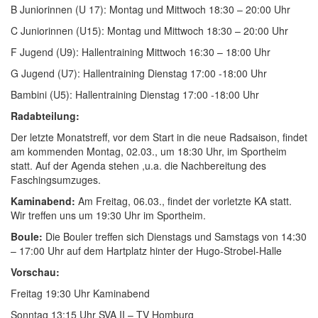
B Juniorinnen (U 17): Montag und Mittwoch 18:30 – 20:00 Uhr
C Juniorinnen (U15): Montag und Mittwoch 18:30 – 20:00 Uhr
F Jugend (U9): Hallentraining Mittwoch 16:30 – 18:00 Uhr
G Jugend (U7): Hallentraining Dienstag 17:00 -18:00 Uhr
Bambini (U5): Hallentraining Dienstag 17:00 -18:00 Uhr
Radabteilung:
Der letzte Monatstreff, vor dem Start in die neue Radsaison, findet
am kommenden Montag, 02.03., um 18:30 Uhr, im Sportheim
statt. Auf der Agenda stehen ,u.a. die Nachbereitung des
Faschingsumzuges.
Kaminabend:
Am Freitag, 06.03., findet der vorletzte KA statt.
Wir treffen uns um 19:30 Uhr im Sportheim.
Boule:
Die Bouler treffen sich Dienstags und Samstags von 14:30
– 17:00 Uhr auf dem Hartplatz hinter der Hugo-Strobel-Halle
Vorschau:
Freitag 19:30 Uhr Kaminabend
Sonntag 13:15 Uhr SVA II – TV Homburg