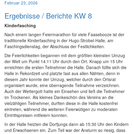
Februar 23, 2026
Ergebnisse / Berichte KW 8
Kinderfasching
Nach einem langen Feiermarathon für viele Faasebooze ist der
traditionelle Kinderfasching in der Hugo-Strobel-Halle, am
Faschingsdienstag, der Abschluss der Festlichkeiten.
Die Feierlichkeiten begannen mit dem größten kleinsten Umzug
der Welt um Punkt 14:11 Uhr durch den Ort. Knapp um 15 Uhr
erreichten die ersten Teilnehmer die Halle. Danach füllte sich die
Halle in Rekordzeit und platzte fast aus allen Nähten, denn in
diesem Jahr konnte der Umzug, welcher durch den Ortsrat
organisiert wurde, eine überragende Teilnahme verzeichnen.
Auch der Wettergott hatte ein Einsehen und ließ die Teilnehmer
im Trockenen. Als kleines Dankeschön des Vereins an die
vielzähligen Teilnehmer, durften diese in die Halle kostenfrei
eintreten, während die weiteren Feierwütigen zu moderaten
Eintrittspreisen mitfeiern konnten.
In der Halle heizten die Dorfjungs dann ab 15:30 Uhr den Kindern
und Erwachsenen ein. Zum Teil war der Ansturm so riesig, dass