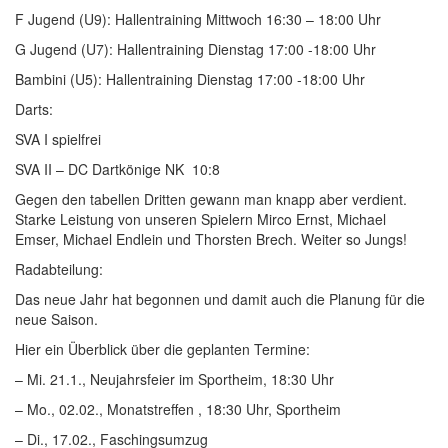
F Jugend (U9): Hallentraining Mittwoch 16:30 – 18:00 Uhr
G Jugend (U7): Hallentraining Dienstag 17:00 -18:00 Uhr
Bambini (U5): Hallentraining Dienstag 17:00 -18:00 Uhr
Darts:
SVA I spielfrei
SVA II – DC Dartkönige NK 10:8
Gegen den tabellen Dritten gewann man knapp aber verdient.
Starke Leistung von unseren Spielern Mirco Ernst, Michael
Emser, Michael Endlein und Thorsten Brech. Weiter so Jungs!
Radabteilung:
Das neue Jahr hat begonnen und damit auch die Planung für die
neue Saison.
Hier ein Überblick über die geplanten Termine:
– Mi. 21.1., Neujahrsfeier im Sportheim, 18:30 Uhr
– Mo., 02.02., Monatstreffen , 18:30 Uhr, Sportheim
– Di., 17.02., Faschingsumzug