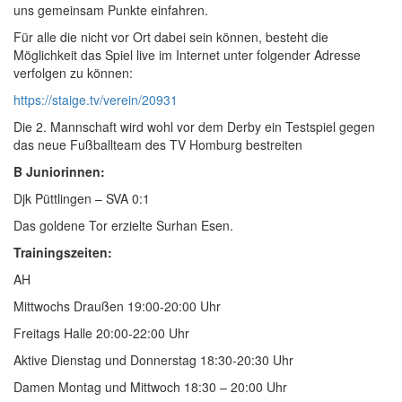
uns gemeinsam Punkte einfahren.
Für alle die nicht vor Ort dabei sein können, besteht die
Möglichkeit das Spiel live im Internet unter folgender Adresse
verfolgen zu können:
https://staige.tv/verein/20931
Die 2. Mannschaft wird wohl vor dem Derby ein Testspiel gegen
das neue Fußballteam des TV Homburg bestreiten
B Juniorinnen:
Djk Püttlingen – SVA 0:1
Das goldene Tor erzielte Surhan Esen.
Trainingszeiten:
AH
Mittwochs Draußen 19:00-20:00 Uhr
Freitags Halle 20:00-22:00 Uhr
Aktive Dienstag und Donnerstag 18:30-20:30 Uhr
Damen Montag und Mittwoch 18:30 – 20:00 Uhr