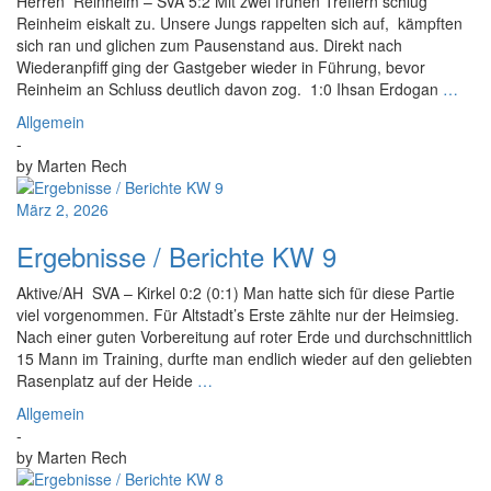
Herren Reinheim – SVA 5:2 Mit zwei frühen Treffern schlug
Reinheim eiskalt zu. Unsere Jungs rappelten sich auf, kämpften
sich ran und glichen zum Pausenstand aus. Direkt nach
Wiederanpfiff ging der Gastgeber wieder in Führung, bevor
Reinheim an Schluss deutlich davon zog. 1:0 Ihsan Erdogan
…
Allgemein
-
by
Marten Rech
März 2, 2026
Ergebnisse / Berichte KW 9
Aktive/AH SVA – Kirkel 0:2 (0:1) Man hatte sich für diese Partie
viel vorgenommen. Für Altstadt’s Erste zählte nur der Heimsieg.
Nach einer guten Vorbereitung auf roter Erde und durchschnittlich
15 Mann im Training, durfte man endlich wieder auf den geliebten
Rasenplatz auf der Heide
…
Allgemein
-
by
Marten Rech