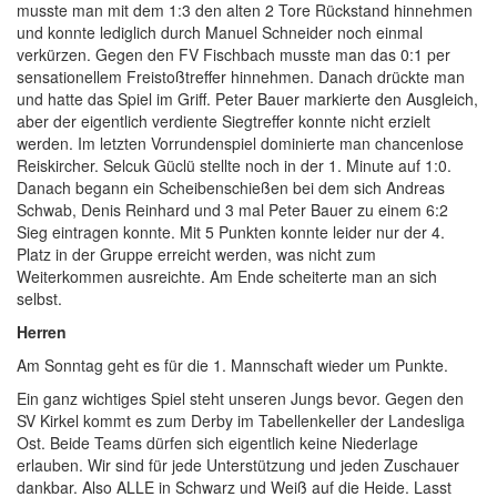
musste man mit dem 1:3 den alten 2 Tore Rückstand hinnehmen
und konnte lediglich durch Manuel Schneider noch einmal
verkürzen. Gegen den FV Fischbach musste man das 0:1 per
sensationellem Freistoßtreffer hinnehmen. Danach drückte man
und hatte das Spiel im Griff. Peter Bauer markierte den Ausgleich,
aber der eigentlich verdiente Siegtreffer konnte nicht erzielt
werden. Im letzten Vorrundenspiel dominierte man chancenlose
Reiskircher. Selcuk Güclü stellte noch in der 1. Minute auf 1:0.
Danach begann ein Scheibenschießen bei dem sich Andreas
Schwab, Denis Reinhard und 3 mal Peter Bauer zu einem 6:2
Sieg eintragen konnte. Mit 5 Punkten konnte leider nur der 4.
Platz in der Gruppe erreicht werden, was nicht zum
Weiterkommen ausreichte. Am Ende scheiterte man an sich
selbst.
Herren
Am Sonntag geht es für die 1. Mannschaft wieder um Punkte.
Ein ganz wichtiges Spiel steht unseren Jungs bevor. Gegen den
SV Kirkel kommt es zum Derby im Tabellenkeller der Landesliga
Ost. Beide Teams dürfen sich eigentlich keine Niederlage
erlauben. Wir sind für jede Unterstützung und jeden Zuschauer
dankbar. Also ALLE in Schwarz und Weiß auf die Heide. Lasst