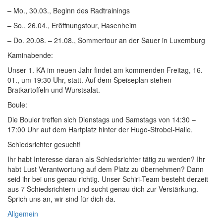
– Mo., 30.03., Beginn des Radtrainings
– So., 26.04., Eröffnungstour, Hasenheim
– Do. 20.08. – 21.08., Sommertour an der Sauer in Luxemburg
Kaminabende:
Unser 1. KA im neuen Jahr findet am kommenden Freitag, 16.
01., um 19:30 Uhr, statt. Auf dem Speiseplan stehen
Bratkartoffeln und Wurstsalat.
Boule:
Die Bouler treffen sich Dienstags und Samstags von 14:30 –
17:00 Uhr auf dem Hartplatz hinter der Hugo-Strobel-Halle.
Schiedsrichter gesucht!
Ihr habt Interesse daran als Schiedsrichter tätig zu werden? Ihr
habt Lust Verantwortung auf dem Platz zu übernehmen? Dann
seid ihr bei uns genau richtig. Unser Schiri-Team besteht derzeit
aus 7 Schiedsrichtern und sucht genau dich zur Verstärkung.
Sprich uns an, wir sind für dich da.
Allgemein