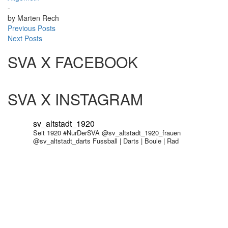
-
by
Marten Rech
Previous Posts
Next Posts
SVA X FACEBOOK
SVA X INSTAGRAM
sv_altstadt_1920
Seit 1920 #NurDerSVA
@sv_altstadt_1920_frauen
@sv_altstadt_darts Fussball | Darts | Boule | Rad