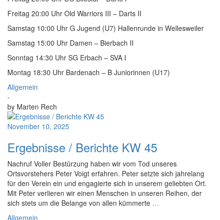
Freitag 20:00 Uhr Old Warriors III – Darts II
Samstag 10:00 Uhr G Jugend (U7) Hallenrunde in Wellesweiler
Samstag 15:00 Uhr Damen – Bierbach II
Sonntag 14:30 Uhr SG Erbach – SVA I
Montag 18:30 Uhr Bardenach – B Juniorinnen (U17)
Allgemein
-
by
Marten Rech
November 10, 2025
Ergebnisse / Berichte KW 45
Nachruf Voller Bestürzung haben wir vom Tod unseres
Ortsvorstehers Peter Voigt erfahren. Peter setzte sich jahrelang
für den Verein ein und engagierte sich in unserem geliebten Ort.
Mit Peter verlieren wir einen Menschen in unseren Reihen, der
sich stets um die Belange von allen kümmerte
…
Allgemein