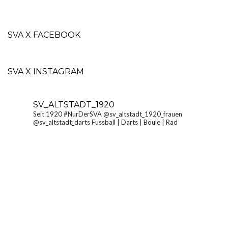
SVA X FACEBOOK
SVA X INSTAGRAM
SV_ALTSTADT_1920
Seit 1920 #NurDerSVA
@sv_altstadt_1920_frauen
@sv_altstadt_darts Fussball | Darts | Boule | Rad